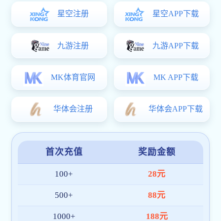
夸张不应理会球迷声音
本文将围绕内马尔在比赛中挠耳朵动作引发的争议展
开讨论，并回应媒体对此事件的过度解读。首先，文
章将简要介绍事件背景以及内马尔的反应，其次，通
过分析媒体夸张报道的问题、球迷情绪对运动员表现
的影响、内马尔个人风格与公众形象之间的矛盾，以
及如何理性看待运动员行为等方面，深入探讨此事件
的多维度含义。最后，对整个事件进行总结，呼吁更
理性的舆论环境和对运动员个体表达的理解。
1、事件背景与内马尔反应