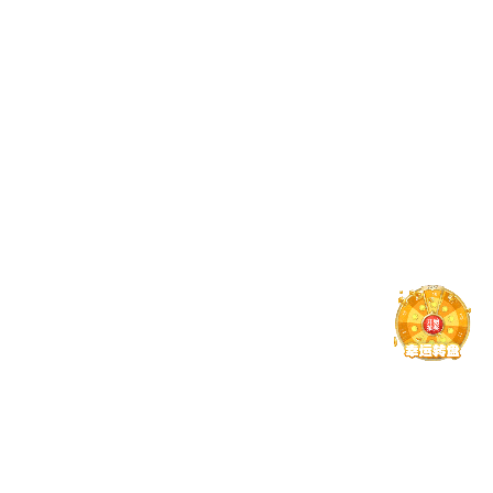
力。
因此，我们必须反思当前体育新闻报道中的伦理问
题。在追求点击率和收视率的同时，是否忽略了对事
实真相的客观呈现？这种现象需要得到重视，以维护
体育精神和运动员的人格尊严。
3、球迷情绪与运动表现
随着社交媒体的发展，球迷们能够更直接地表达他们
对球队和球员表现的看法。然而，这种即时反馈也可
能给运动员带来巨大的心理负担。尤其是在像内马尔
这样备受关注的人物身上，每一个小动作都可能成为
众人瞩目的焦点，从而使得他们难以专注于比赛本
身。
对于年轻选手而言，这种压力尤为显著。在面对激烈